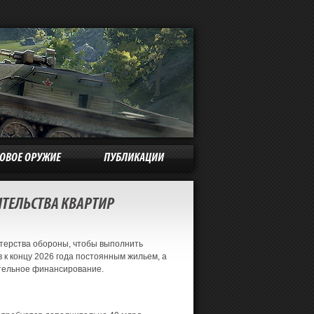
КОВОЕ ОРУЖИЕ
ПУБЛИКАЦИИ
ТЕЛЬСТВА КВАРТИР
терства обороны, чтобы выполнить
к концу 2026 года постоянным жильем, а
ительное финансирование.