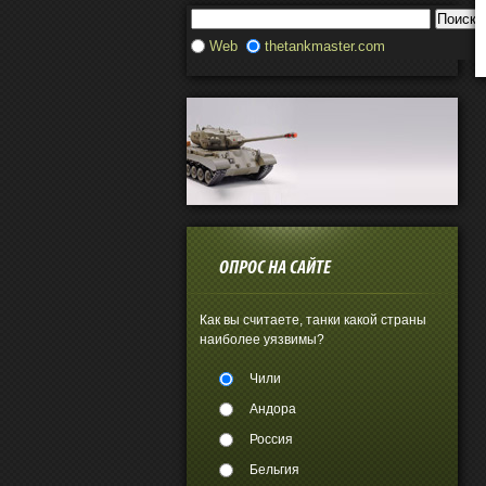
Web
thetankmaster.com
ОПРОС НА САЙТЕ
Как вы считаете, танки какой страны
наиболее уязвимы?
Чили
Андора
Россия
Бельгия