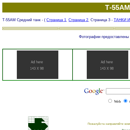
Т-55АМ
Т-55АМ Средний танк
- (
Страница 1
,
Страница 2
, Страница 3 -
ТАНКИ 
Фотографии предоставлены 
Web
Пожалуйста направляйте ком