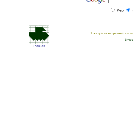
Web
Пожалуйста направляйте ком
Вячес
Главная