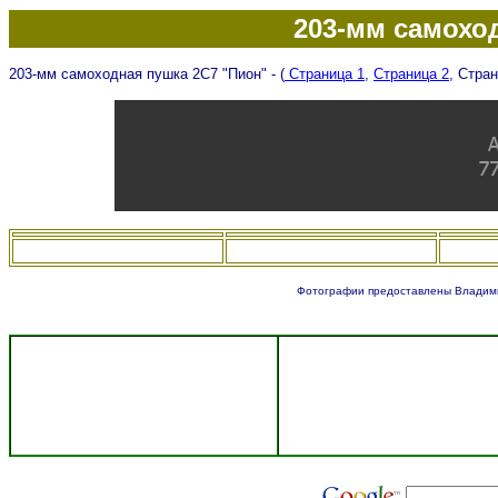
203-мм самохо
203-мм самоходная пушка 2С7 "Пион" - (
Страница 1
,
Страница 2
, Стран
Фотографии предоставлены Владим