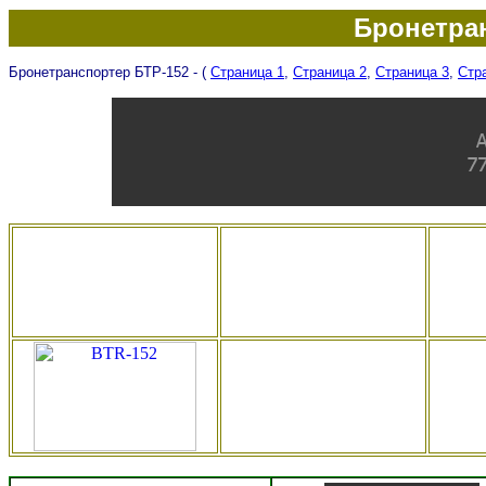
Бронетра
Бронетранспортер БТР-152 - (
Страница 1
,
Страница 2
,
Страница 3
,
Стр