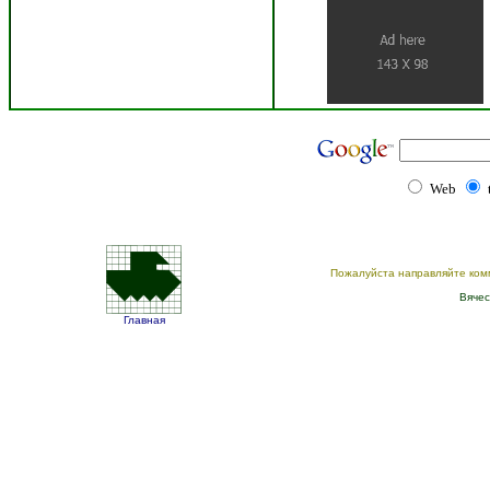
Web
Пожалуйста направляйте ком
Вячес
Главная