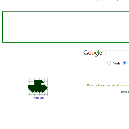
Web
Пожалуйста направляйте ком
Вячес
Главная