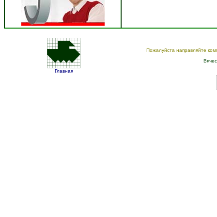
Пожалуйста направляйте ком
Вячес
Главная