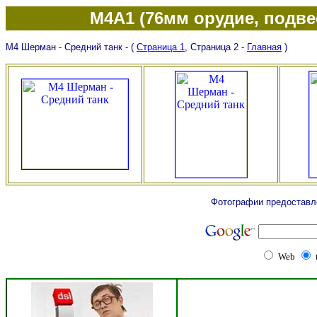
М4А1 (76мм орудие, подве
М4 Шерман - Средний танк - (
Страница 1
, Страница 2 -
Главная
)
Фотографии предоставл
Web