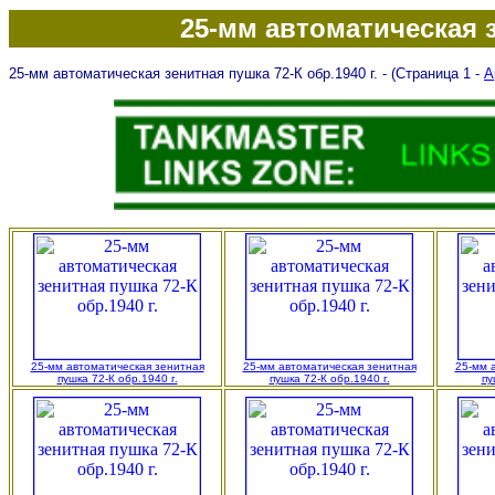
25-мм автоматическая з
25-мм автоматическая зенитная пушка 72-К обр.1940 г. - (Страница 1 -
А
25-мм автоматическая зенитная
25-мм автоматическая зенитная
25-мм 
пушка 72-К обр.1940 г.
пушка 72-К обр.1940 г.
пу