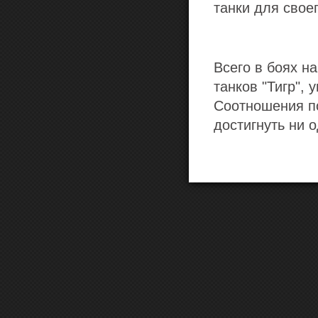
танки для свое
Всего в боях н
танков "Тигр",
Соотношения по
достигнуть ни о