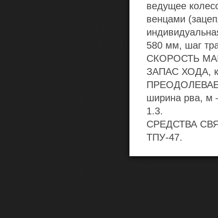
ведущее колес
венцами (зацеп
индивидуальная
580 мм, шаг тр
СКОРОСТЬ МАКС
ЗАПАС ХОДА, к
ПРЕОДОЛЕВАЕМ
ширина рва, м 
1.3.
СРЕДСТВА СВЯЗ
ТПУ-47.