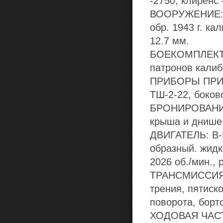
-2750, клиренс
ВООРУЖЕНИЕ: 1
обр. 1943 г. ка
12.7 мм.
БОЕКОМПЛЕКТ: 
патронов калиб
ПРИБОРЫ ПРИЦ
ТШ-2-22, боков
БРОНИРОВАНИЕ, 
крыша и днише
ДВИГАТЕЛЬ: В-5
образный. жидк
2026 об./мин., 
ТРАНСМИССИЯ: 
трения, пятиск
поворота, борт
ХОДОВАЯ ЧАСТЬ