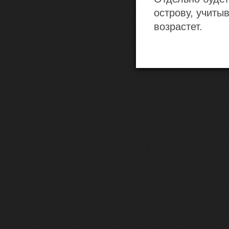
острову, учиты
возрастет.