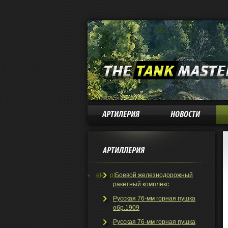
АРТИЛЕРИЯ
НОВОСТИ
АРТИЛЛЕРИЯ
el
pt
Боевой железнодорожный
ракетный комплекс
Русская 76-мм горная пушка
обр.1909
Русская 76-мм горная пушка