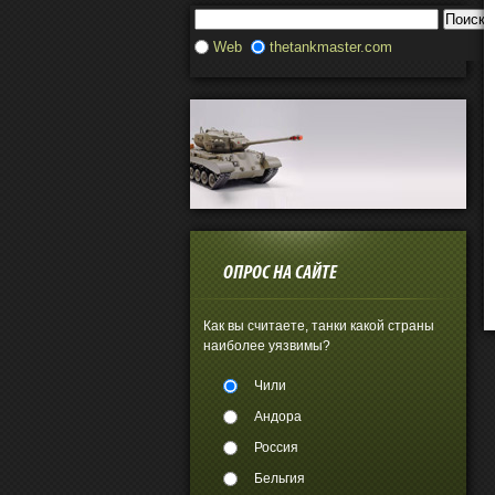
Web
thetankmaster.com
ОПРОС НА САЙТЕ
Как вы считаете, танки какой страны
наиболее уязвимы?
Чили
Андора
Россия
Бельгия