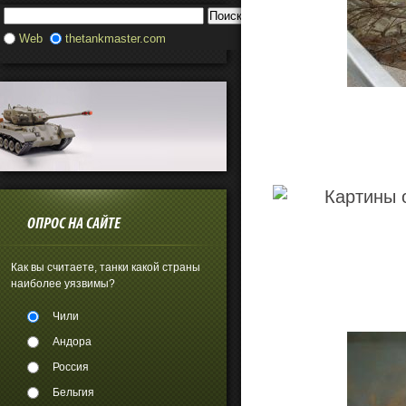
Web
thetankmaster.com
ОПРОС НА САЙТЕ
Как вы считаете, танки какой страны
наиболее уязвимы?
Чили
Андора
Россия
Бельгия