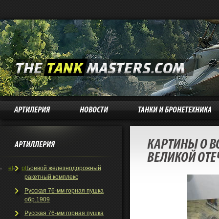
АРТИЛЕРИЯ
НОВОСТИ
ТАНКИ И БРОНЕТЕХНИКА
КАРТИНЫ О В
АРТИЛЛЕРИЯ
ВЕЛИКОЙ ОТЕ
el
pt
Боевой железнодорожный
ракетный комплекс
Русская 76-мм горная пушка
обр.1909
Русская 76-мм горная пушка