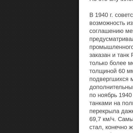
В 1940 г. сове
возможность из
соглашению меж
предусматрива
промышленного
заказан и танк 
только более м
толщиной 60 мм
подвергшихся м
дополнительным
по ноябрь 1940
танками на пол
перекрыла даж
69,7 км/ч. Сам
стал, конечно ж