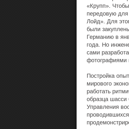
«Крупп». Чтобы
передовую для 
Лойд». Для это
были закуплены
Германию в янв
года. Но инжен
сами разработа
фотографиями и
Постройка опыт
мирового эконо
работать ритми
образца шасси 
Управления воо
проводившихся 
продемонстрир