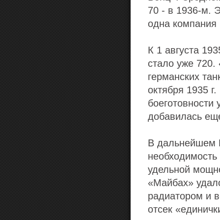
70 - в 1936-м.
одна компания 
К 1 августа 193
стало уже 720
германских тан
октября 1935 г
боеготовности у
добавилась ещ
В дальнейшем 
необходимость 
удельной мощнос
«Майбах» удало
радиатором и 
отсек «единичк