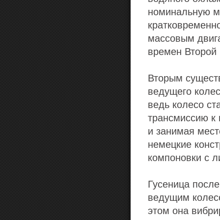
номинальную мо
кратковременно
массовым двига
времен Второй
Вторым сущест
ведущего колес
ведь колесо ст
трансмиссию к 
и занимая мест
немецкие конст
компоновки с л
Гусеница после
ведущим колесо
этом она вибри