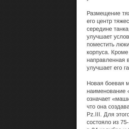
Размещение тяж
его центр тяже
середине танка
улучшает услов
поместить люки
корпуса. Кроме
направленная в
улучшает его г
Новая боевая 
наименование «
означает «маши
что она создав
Pz.III. Для эт
состояло из 75