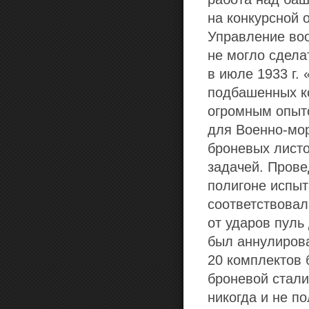
на конкурсной 
Управление воо
не могло сдела
в июле 1933 г.
подбашенных к
огромным опыт
для Военно-мор
броневых листо
задачей. Прове
полигоне испыт
соответствовал
от ударов пуль
был аннулирова
20 комплектов 
броневой стали
никогда и не п