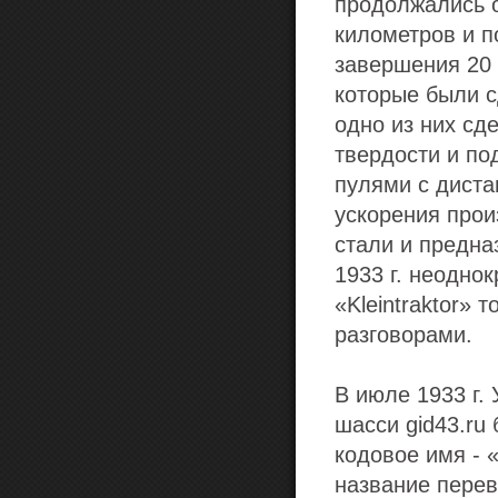
продолжались о
километров и п
завершения 20 
которые были сд
одно из них сд
твердости и по
пулями с диста
ускорения прои
стали и предна
1933 г. неодно
«Kleintraktor»
разговорами.
В июле 1933 г.
шасси gid43.ru
кодовое имя - «
название перев