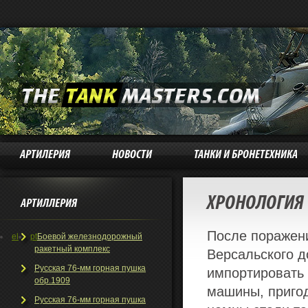
АРТИЛЕРИЯ
НОВОСТИ
ТАНКИ И БРОНЕТЕХНИКА
ХРОНОЛОГИЯ 
АРТИЛЛЕРИЯ
После поражени
el
pt
Боевой железнодорожный
ракетный комплекс
Версальского д
Русская 76-мм горная пушка
импортировать 
обр.1909
машины, пригод
Русская 76-мм горная пушка