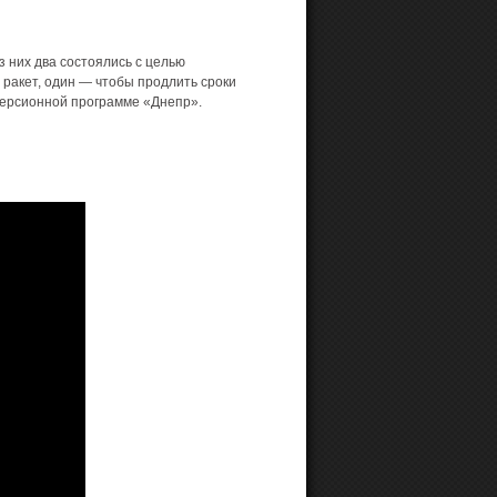
з них два состоялись с целью
 ракет, один — чтобы продлить сроки
версионной программе «Днепр».