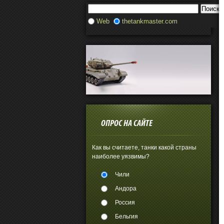
Web
thetankmaster.com
ОПРОС НА САЙТЕ
Как вы считаете, танки какой страны
наиболее уязвимы?
Чили
Андора
Россия
Бельгия