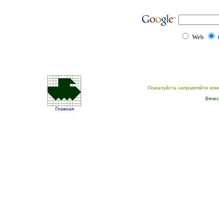
Web
Пожалуйста направляйте ком
Вячес
Главная