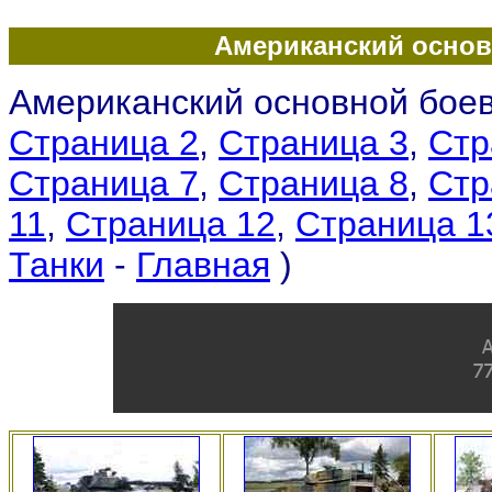
Американский основ
Американский основной боево
Страница 2
,
Страница 3
,
Стр
Страница 7
,
Страница 8
,
Стр
11
,
Страница 12
,
Страница 1
Танки
-
Главная
)