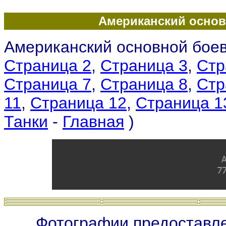
Американский основ
Американский основной боев
Страница 2
,
Страница 3
,
Стр
Страница 7
,
Страница 8
,
Стр
11
,
Страница 12
,
Страница 1
Танки
-
Главная
)
Фотографии предоставле