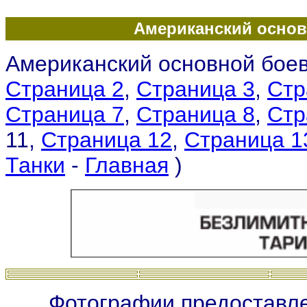
Американский основ
Американский основной боев
Страница 2
,
Страница 3
,
Стр
Страница 7
,
Страница 8
,
Стр
11,
Страница 12
,
Страница 1
Танки
-
Главная
)
Фотографии предоставле